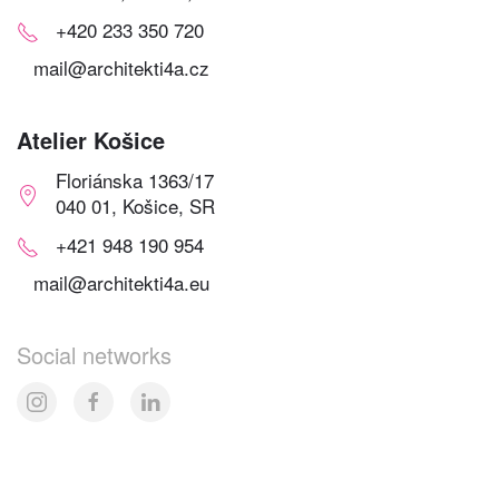
+420 233 350 720
mail@architekti4a.cz
Atelier Košice
Floriánska 1363/17
040 01, Košice, SR
+421 948 190 954
mail@architekti4a.eu
Social networks