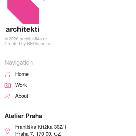
©
2026
architekti4a.cz
Created by
REDhand.cz
.
Navigation
Home
Work
About
Atelier Praha
Františka Křížka 362/1
Praha 7, 170 00, CZ