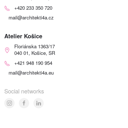
+420 233 350 720
mail@architekti4a.cz
Atelier Košice
Floriánska 1363/17
040 01, Košice, SR
+421 948 190 954
mail@architekti4a.eu
Social networks