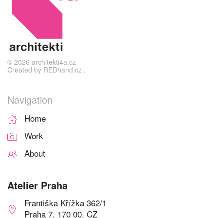
©
2026
architekti4a.cz
Created by
REDhand.cz
.
Navigation
Home
Work
About
Atelier Praha
Františka Křížka 362/1
Praha 7, 170 00, CZ