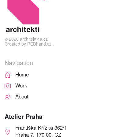
©
2026
architekti4a.cz
Created by
REDhand.cz
.
Navigation
Home
Work
About
Atelier Praha
Františka Křížka 362/1
Praha 7, 170 00, CZ