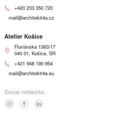
+420 233 350 720
mail@architekti4a.cz
Atelier Košice
Floriánska 1363/17
040 01, Košice, SR
+421 948 190 954
mail@architekti4a.eu
Social networks