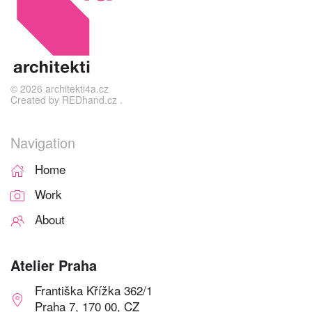
©
2026
architekti4a.cz
Created by
REDhand.cz
.
Navigation
Home
Work
About
Atelier Praha
Františka Křížka 362/1
Praha 7, 170 00, CZ