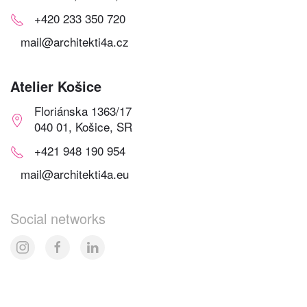
+420 233 350 720
mail@architekti4a.cz
Atelier Košice
Floriánska 1363/17
040 01, Košice, SR
+421 948 190 954
mail@architekti4a.eu
Social networks