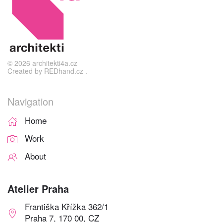
©
2026
architekti4a.cz
Created by
REDhand.cz
.
Navigation
Home
Work
About
Atelier Praha
Františka Křížka 362/1
Praha 7, 170 00, CZ