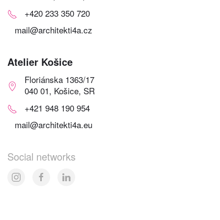
+420 233 350 720
mail@architekti4a.cz
Atelier Košice
Floriánska 1363/17
040 01, Košice, SR
+421 948 190 954
mail@architekti4a.eu
Social networks