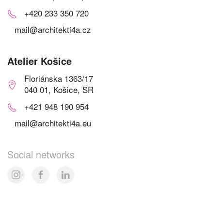
+420 233 350 720
mail@architekti4a.cz
Atelier Košice
Floriánska 1363/17
040 01, Košice, SR
+421 948 190 954
mail@architekti4a.eu
Social networks