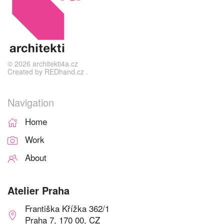
©
2026
architekti4a.cz
Created by
REDhand.cz
.
Navigation
Home
Work
About
Atelier Praha
Františka Křížka 362/1
Praha 7, 170 00, CZ