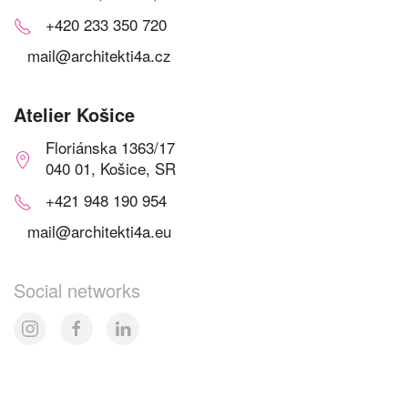
+420 233 350 720
mail@architekti4a.cz
Atelier Košice
Floriánska 1363/17
040 01, Košice, SR
+421 948 190 954
mail@architekti4a.eu
Social networks