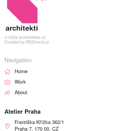
©
2026
architekti4a.cz
Created by
REDhand.cz
.
Navigation
Home
Work
About
Atelier Praha
Františka Křížka 362/1
Praha 7, 170 00, CZ